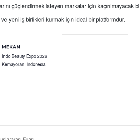
ını güçlendirmek isteyen markalar için kaçırılmayacak bir 
yeni iş birlikleri kurmak için ideal bir platformdur.
MEKAN
Indo Beauty Expo 2026
Kemayoran
,
Indonesia
uslararası Fuarı