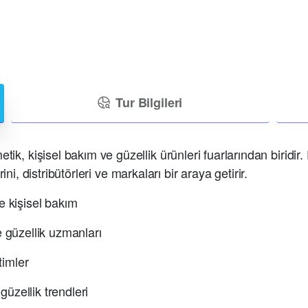
Tur Bilgileri
k, kişisel bakım ve güzellik ürünleri fuarlarından biridi
ini, distribütörleri ve markaları bir araya getirir.
e kişisel bakım
e güzellik uzmanları
timler
 güzellik trendleri