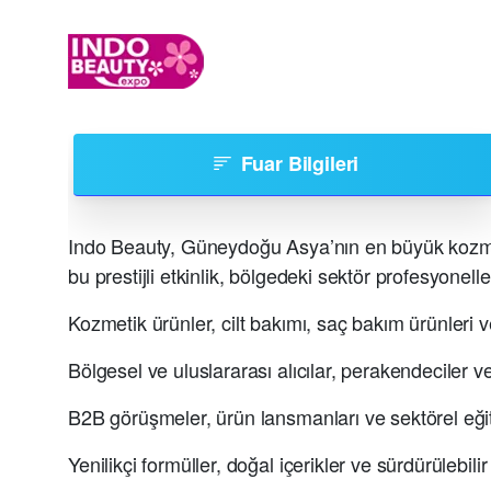
Fuar Bilgileri
Indo Beauty, Güneydoğu Asya’nın en büyük kozmeti
bu prestijli etkinlik, bölgedeki sektör profesyoneller
Kozmetik ürünler, cilt bakımı, saç bakım ürünleri v
Bölgesel ve uluslararası alıcılar, perakendeciler v
B2B görüşmeler, ürün lansmanları ve sektörel eği
Yenilikçi formüller, doğal içerikler ve sürdürülebilir