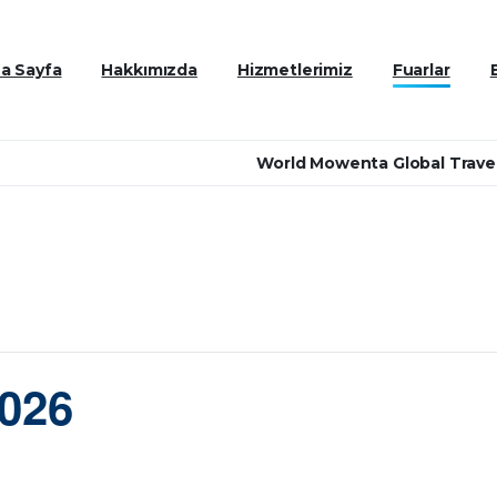
a Sayfa
Hakkımızda
Hizmetlerimiz
Fuarlar
World Mowenta Global Travel
2026