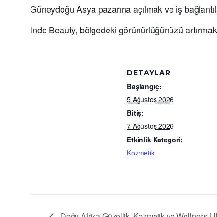
Güneydoğu Asya pazarına açılmak ve iş bağlantılar
Indo Beauty, bölgedeki görünürlüğünüzü artırmak ve 
DETAYLAR
Başlangıç:
5 Ağustos 2026
Bitiş:
7 Ağustos 2026
Etkinlik Kategori:
Kozmetik
Doğu Afrika Güzellik, Kozmetik ve Wellness Ul