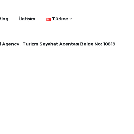
Blog
İletişim
Türkçe
 Agency , Turizm Seyahat Acentası Belge No: 18819