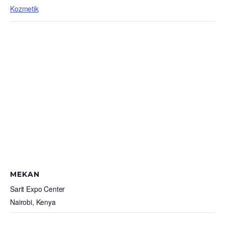
Kozmetik
MEKAN
Sarit Expo Center
Nairobi
,
Kenya