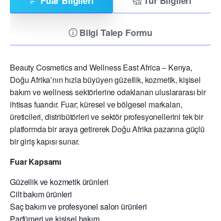
Fuar Bilgileri
Tur Bilgileri
Bilgi Talep Formu
Beauty Cosmetics and Wellness East Africa – Kenya,
Doğu Afrika’nın hızla büyüyen güzellik, kozmetik, kişisel
bakım ve wellness sektörlerine odaklanan uluslararası bir
ihtisas fuarıdır. Fuar; küresel ve bölgesel markaları,
üreticileri, distribütörleri ve sektör profesyonellerini tek bir
platformda bir araya getirerek Doğu Afrika pazarına güçlü
bir giriş kapısı sunar.
Fuar Kapsamı
Güzellik ve kozmetik ürünleri
Cilt bakım ürünleri
Saç bakım ve profesyonel salon ürünleri
Parfümeri ve kişisel bakım