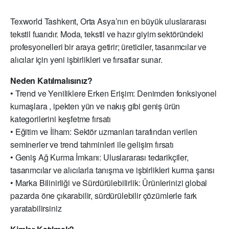
Texworld Tashkent, Orta Asya’nın en büyük uluslararası
tekstil fuarıdır. Moda, tekstil ve hazır giyim sektöründeki
profesyonelleri bir araya getirir; üreticiler, tasarımcılar ve
alıcılar için yeni işbirlikleri ve fırsatlar sunar.
Neden Katılmalısınız?
• Trend ve Yeniliklere Erken Erişim: Denimden fonksiyonel
kumaşlara , ipekten yün ve nakış gibi geniş ürün
kategorilerini keşfetme fırsatı
• Eğitim ve İlham: Sektör uzmanları tarafından verilen
seminerler ve trend tahminleri ile gelişim fırsatı
• Geniş Ağ Kurma İmkanı: Uluslararası tedarikçiler,
tasarımcılar ve alıcılarla tanışma ve işbirlikleri kurma şansı
• Marka Bilinirliği ve Sürdürülebilirlik: Ürünlerinizi global
pazarda öne çıkarabilir, sürdürülebilir çözümlerle fark
yaratabilirsiniz