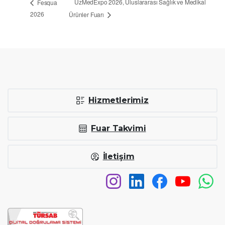
UzMedExpo 2026, Uluslararası Sağlık ve Medikal
Fesqua
2026
Ürünler Fuarı
Hizmetlerimiz
Fuar Takvimi
İletişim