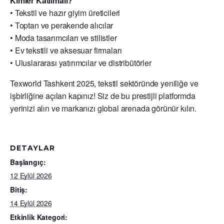
Kimler Katılmalı?
• Tekstil ve hazır giyim üreticileri
• Toptan ve perakende alıcılar
• Moda tasarımcıları ve stilistler
• Ev tekstili ve aksesuar firmaları
• Uluslararası yatırımcılar ve distribütörler
Texworld Tashkent 2025, tekstil sektöründe yeniliğe ve
işbirliğine açılan kapınız! Siz de bu prestijli platformda
yerinizi alın ve markanızı global arenada görünür kılın.
DETAYLAR
Başlangıç:
12 Eylül 2026
Bitiş:
14 Eylül 2026
Etkinlik Kategori: