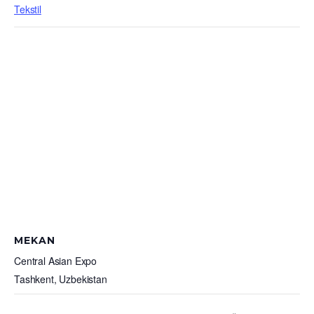
Tekstil
MEKAN
Central Asian Expo
Tashkent
,
Uzbekistan