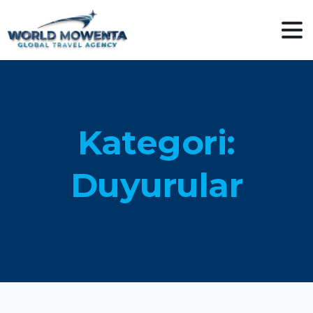
Kategori:
Duyurular