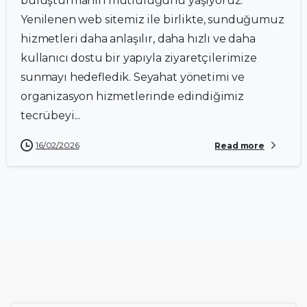
buluşturmanın mutluluğunu yaşıyoruz.
Yenilenen web sitemiz ile birlikte, sunduğumuz
hizmetleri daha anlaşılır, daha hızlı ve daha
kullanıcı dostu bir yapıyla ziyaretçilerimize
sunmayı hedefledik. Seyahat yönetimi ve
organizasyon hizmetlerinde edindiğimiz
tecrübeyi...
16/02/2026
Read more