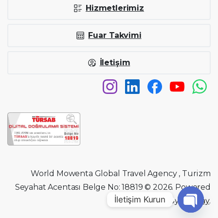
Hizmetlerimiz
Fuar Takvimi
İletişim
World Mowenta Global Travel Agency , Turizm
Seyahat Acentası Belge No: 18819 © 2026. Powered
İletişim Kurun
by
Fidetay
.